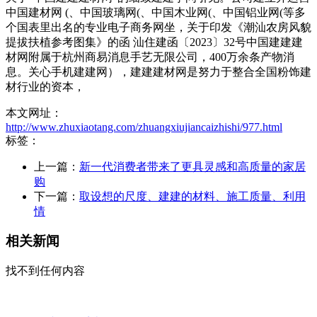
中国建材网 (、中国玻璃网(、中国木业网(、中国铝业网(等多
个国表里出名的专业电子商务网坐，关于印发《潮汕农房风貌
提拔扶植参考图集》的函 汕住建函〔2023〕32号中国建建建
材网附属于杭州商易消息手艺无限公司，400万余条产物消
息。关心手机建建网），建建建材网是努力于整合全国粉饰建
材行业的资本，
本文网址：
http://www.zhuxiaotang.com/zhuangxiujiancaizhishi/977.html
标签：
上一篇：
新一代消费者带来了更具灵感和高质量的家居
购
下一篇：
取设想的尺度、建建的材料、施工质量、利用
情
相关新闻
找不到任何内容