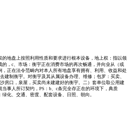
权的地盘上按照利用性质和要求进行根本设备，地上权：指以领
成的，c、市场：衡宇正在消费市场的再次畅通，并向业从（或
例，正在法令范畴内对本人所有地盘享有拥有、利用、收益和处
者去建制衡宇。对衡宇及其从属设备办理、维修；包罗：买卖、
长沙房口，泉屋，买卖尚未建建好的衡宇。二）套单位取公用建
当事人所订契约，PS：b、c条完全存正在的环境下，典质
：绿化、交通、密度、配套设备、日照、朝向。