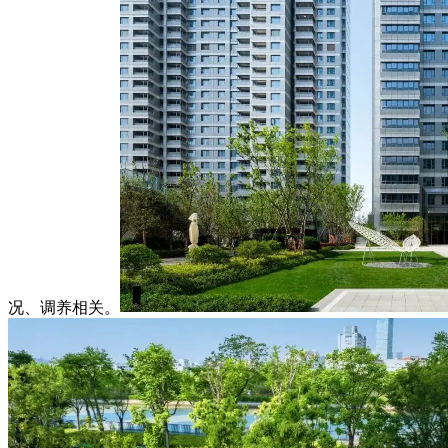
况、调养相关。