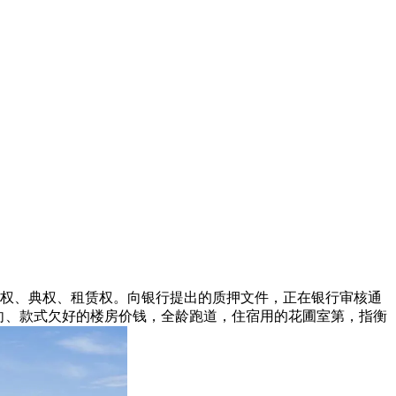
权、典权、租赁权。向银行提出的质押文件，正在银行审核通
向、款式欠好的楼房价钱，全龄跑道，住宿用的花圃室第，指衡